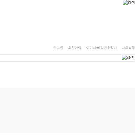
로그인
회원가입
아이디/비밀번호찾기
나의쇼핑