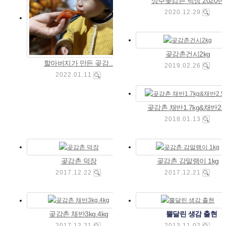
상주곶감촌 덕장 2020년
2020.12.29
곶감촌건시2kg
할아버지가 만든 곶감...
2019.02.26
2022.01.11
곶감촌 채반1.7kg&채반2...
2018.01.13
곶감촌 덕장
곶감촌 감말랭이 1kg
2017.12.22
2017.12.21
곶감촌 채반3kg.4kg
뿔달린 생감 출현
2017.12.21
2013.11.02